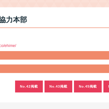
協力本部
co/ehime/
No.42掲載
No.43掲載
No.45掲載