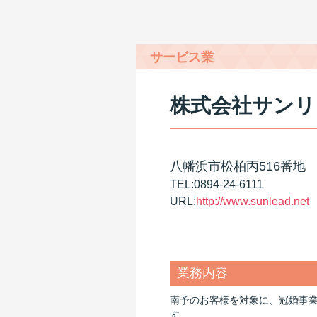
サービス業
株式会社サンリ
八幡浜市松柏丙516番地
TEL:0894-24-6111
URL:
http://www.sunlead.net
業務内容
南予のお客様を対象に、冠婚事
す。