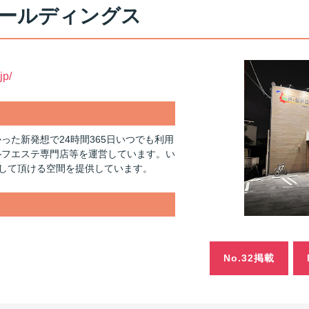
ールディングス
jp/
った新発想で24時間365日いつでも利用
ルフエステ専門店等を運営しています。い
して頂ける空間を提供しています。
No.32掲載