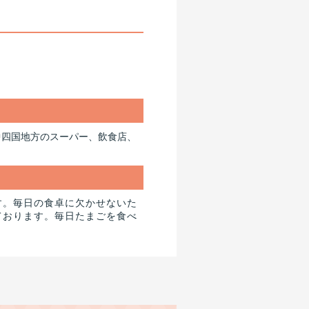
中四国地方のスーパー、飲食店、
す。毎日の食卓に欠かせないた
ております。毎日たまごを食べ