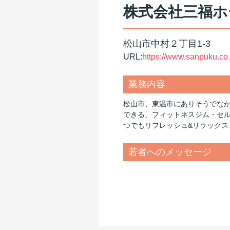
株式会社三福ホ
松山市中村２丁目1-3
URL:
https://www.sanpuku.co.
業務内容
松山市、東温市にありそうでなか
できる、フィットネスジム・セ
つでもリフレッシュ&リラックス
若者へのメッセージ