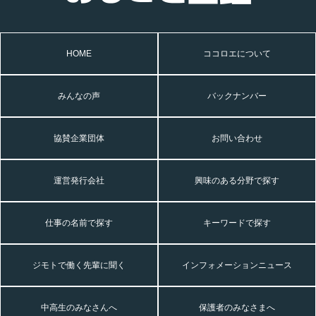
HOME
ココロエについて
みんなの声
バックナンバー
協賛企業団体
お問い合わせ
運営発行会社
興味のある分野で探す
仕事の名前で探す
キーワードで探す
ジモトで働く先輩に聞く
インフォメーションニュース
中高生のみなさんへ
保護者のみなさまへ